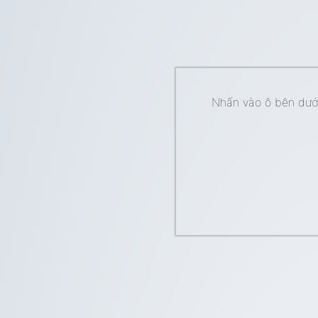
Nhấn vào ô bên dưới