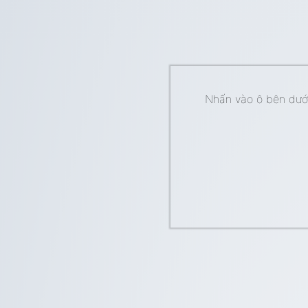
Nhấn vào ô bên dưới