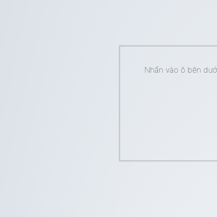
Nhấn vào ô bên dưới