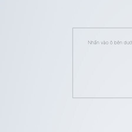
Nhấn vào ô bên dưới