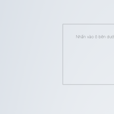
Nhấn vào ô bên dưới