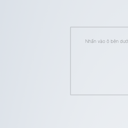
Nhấn vào ô bên dưới