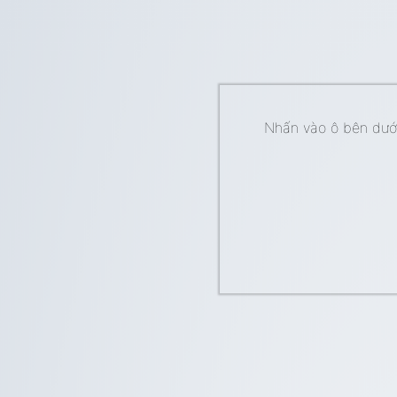
Nhấn vào ô bên dưới