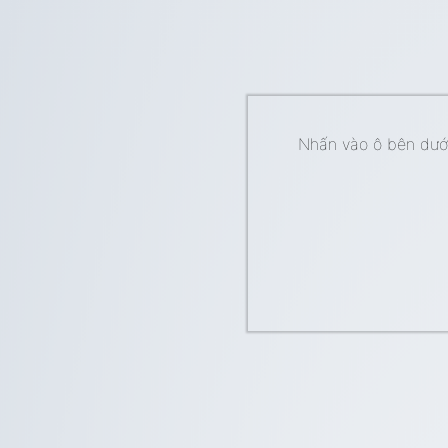
Nhấn vào ô bên dưới