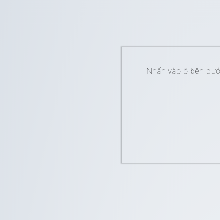
Nhấn vào ô bên dưới