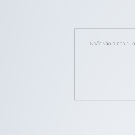
Nhấn vào ô bên dưới