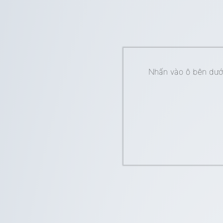
Nhấn vào ô bên dưới