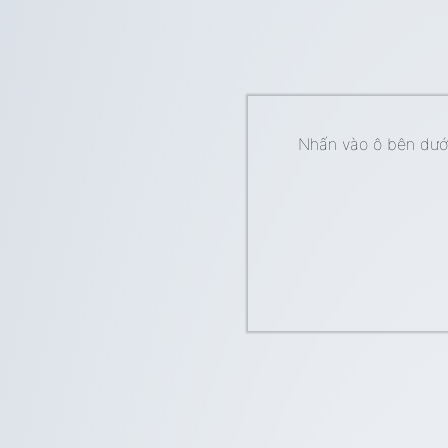
Nhấn vào ô bên dưới